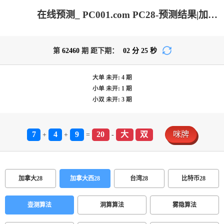
在线预测_ PC001.com PC28-预测结果|加拿大咪牌刮刮结果|PC在线预测网站|加拿大2.8预测开奖分析|PC加拿大2.8预测结果|加拿大pc走势预测_走势预测咪牌专业数据统计!
第
62460
期 距下期：
02
分
25
秒
大单
未开:
4
期
小单
未开:
1
期
小双
未开:
3
期
7
4
9
20
大
双
咪牌
+
+
=
-
加拿大28
加拿大西28
台湾28
比特币28
壶测算法
洞算算法
雾隐算法