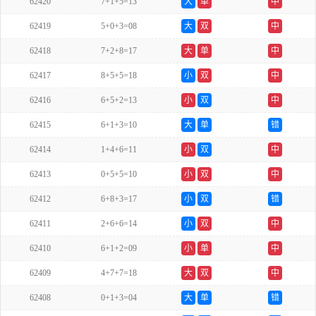
62420
7+1+5=13
大
单
中
62419
5+0+3=08
大
双
中
62418
7+2+8=17
大
单
中
62417
8+5+5=18
小
双
中
62416
6+5+2=13
小
双
中
62415
6+1+3=10
大
单
错
62414
1+4+6=11
小
双
中
62413
0+5+5=10
小
双
中
62412
6+8+3=17
小
双
错
62411
2+6+6=14
小
双
中
62410
6+1+2=09
小
单
中
62409
4+7+7=18
大
双
中
62408
0+1+3=04
大
单
错