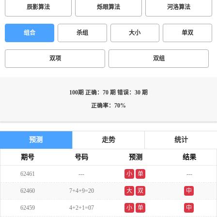
辰影算法
烁眼算法
河洛算法
组合
杀组
大小
单双
双项
双组
100期 正确：70 期 错误：30 期
正确率：70%
预测
走势
统计
期号
号码
预测
结果
62461
---
小
单
---
62460
7+4+9=20
大
双
中
62459
4+2+1=07
小
单
中