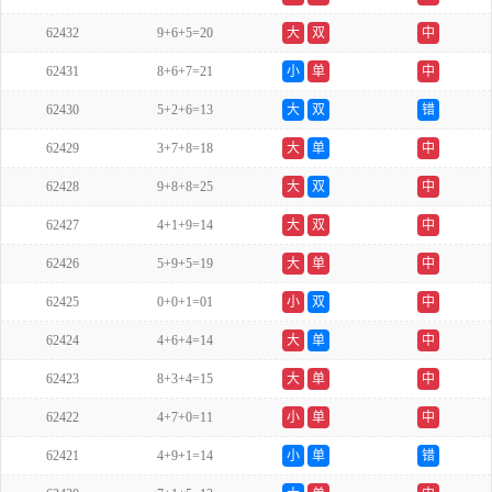
62432
9+6+5=20
大
双
中
62431
8+6+7=21
小
单
中
62430
5+2+6=13
大
双
错
62429
3+7+8=18
大
单
中
62428
9+8+8=25
大
双
中
62427
4+1+9=14
大
双
中
62426
5+9+5=19
大
单
中
62425
0+0+1=01
小
双
中
62424
4+6+4=14
大
单
中
62423
8+3+4=15
大
单
中
62422
4+7+0=11
小
单
中
62421
4+9+1=14
小
单
错