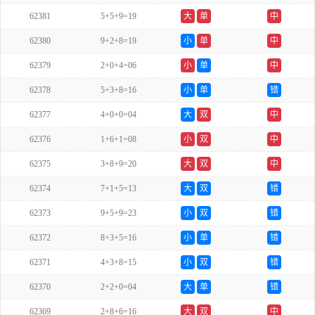
62381
5+5+9=19
大
单
中
62380
9+2+8=19
小
单
中
62379
2+0+4=06
小
单
中
62378
5+3+8=16
小
单
错
62377
4+0+0=04
大
双
中
62376
1+6+1=08
小
双
中
62375
3+8+9=20
大
双
中
62374
7+1+5=13
大
双
错
62373
9+5+9=23
小
双
错
62372
8+3+5=16
小
单
错
62371
4+3+8=15
小
双
错
62370
2+2+0=04
大
单
错
62369
2+8+6=16
大
双
中