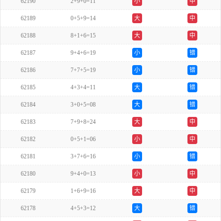
62190
2+9+0=11
小
中
62189
0+5+9=14
大
中
62188
8+1+6=15
大
中
62187
9+4+6=19
小
错
62186
7+7+5=19
小
错
62185
4+3+4=11
大
错
62184
3+0+5=08
大
错
62183
7+9+8=24
大
中
62182
0+5+1=06
小
中
62181
3+7+6=16
小
错
62180
9+4+0=13
小
中
62179
1+6+9=16
大
中
62178
4+5+3=12
大
错