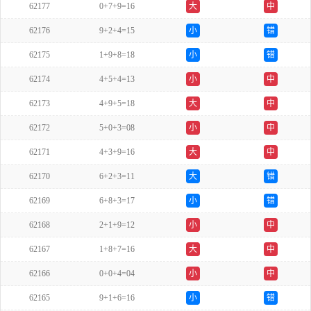
62177
0+7+9=16
大
中
62176
9+2+4=15
小
错
62175
1+9+8=18
小
错
62174
4+5+4=13
小
中
62173
4+9+5=18
大
中
62172
5+0+3=08
小
中
62171
4+3+9=16
大
中
62170
6+2+3=11
大
错
62169
6+8+3=17
小
错
62168
2+1+9=12
小
中
62167
1+8+7=16
大
中
62166
0+0+4=04
小
中
62165
9+1+6=16
小
错