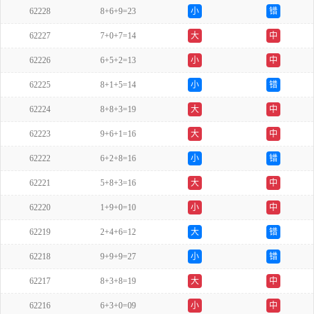
62228
8+6+9=23
小
错
62227
7+0+7=14
大
中
62226
6+5+2=13
小
中
62225
8+1+5=14
小
错
62224
8+8+3=19
大
中
62223
9+6+1=16
大
中
62222
6+2+8=16
小
错
62221
5+8+3=16
大
中
62220
1+9+0=10
小
中
62219
2+4+6=12
大
错
62218
9+9+9=27
小
错
62217
8+3+8=19
大
中
62216
6+3+0=09
小
中