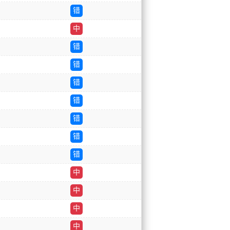
错
中
错
错
错
错
错
错
错
中
中
中
中