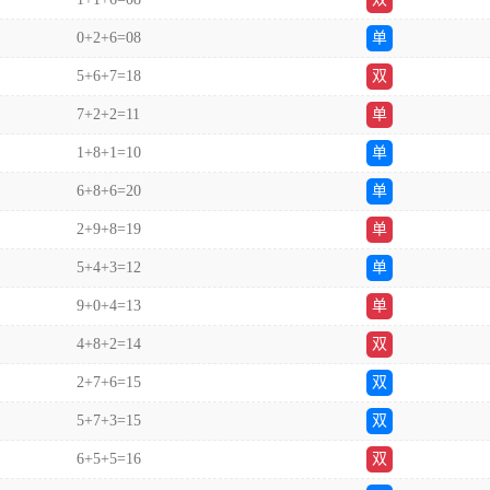
0+2+6=08
单
5+6+7=18
双
7+2+2=11
单
1+8+1=10
单
6+8+6=20
单
2+9+8=19
单
5+4+3=12
单
9+0+4=13
单
4+8+2=14
双
2+7+6=15
双
5+7+3=15
双
6+5+5=16
双