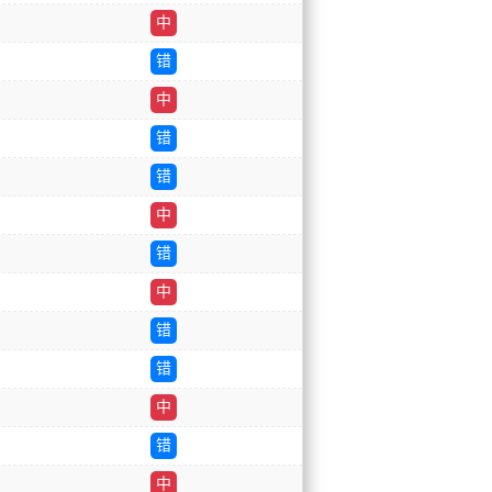
中
错
中
错
错
中
错
中
错
错
中
错
中