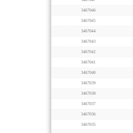
3467046
3467045
3467044
3467043
3467042
3467041
3467040
3467039
3467038
3467037
3467036
3467035