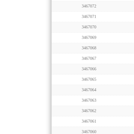
3467072
3467071
3467070
3467069
3467068
3467067
3467066
3467065
3467064
3467063
3467062
3467061
3467060