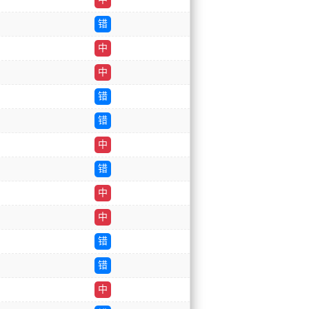
错
中
中
错
错
中
错
中
中
错
错
中