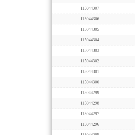
115044307
115044306
115044305
115044304
115044303
115044302
115044301
115044300
115044299
115044298
115044297
115044296
115044295