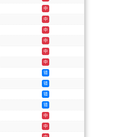
中
中
中
中
中
中
错
错
错
错
中
中
中