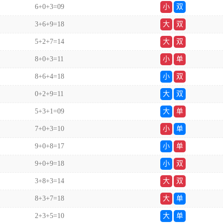
6+0+3=09
小
双
3+6+9=18
大
双
5+2+7=14
大
双
8+0+3=11
小
单
8+6+4=18
小
双
0+2+9=11
大
双
5+3+1=09
大
单
7+0+3=10
小
单
9+0+8=17
小
单
9+0+9=18
小
双
3+8+3=14
大
双
8+3+7=18
大
单
2+3+5=10
大
单