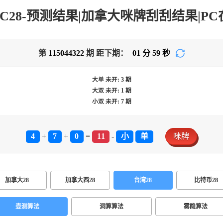
第
115044322
期 距下期：
01
分
59
秒
大单
未开:
3
期
大双
未开:
1
期
小双
未开:
7
期
4
+
7
+
0
=
11
-
小
单
咪牌
加拿大28
加拿大西28
台湾28
比特币28
壶测算法
洞算算法
雾隐算法