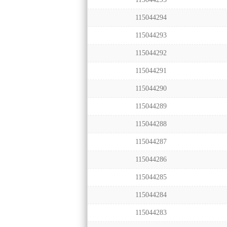
115044294
115044293
115044292
115044291
115044290
115044289
115044288
115044287
115044286
115044285
115044284
115044283