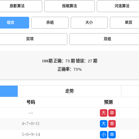
辰影算法
烁眼算法
河洛算法
组合
杀组
大小
单双
双项
双组
100期 正确：73 期 错误：27 期
正确率：73%
走势
号码
预测
---
大
单
4+7+0=11
大
单
5+0+9=14
小
单