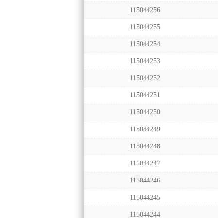
115044256
115044255
115044254
115044253
115044252
115044251
115044250
115044249
115044248
115044247
115044246
115044245
115044244