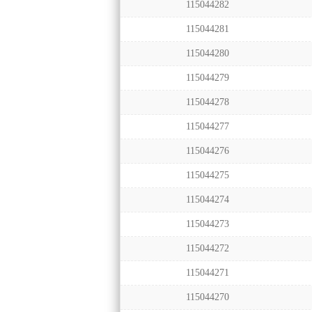
115044282
115044281
115044280
115044279
115044278
115044277
115044276
115044275
115044274
115044273
115044272
115044271
115044270