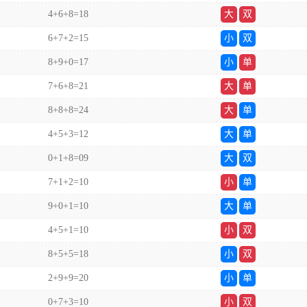
4+6+8=18
大
双
6+7+2=15
小
双
8+9+0=17
小
单
7+6+8=21
大
单
8+8+8=24
大
单
4+5+3=12
大
单
0+1+8=09
大
双
7+1+2=10
小
单
9+0+1=10
大
单
4+5+1=10
小
双
8+5+5=18
小
双
2+9+9=20
小
单
0+7+3=10
小
双