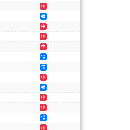
中
错
中
中
中
错
错
中
错
中
中
错
中