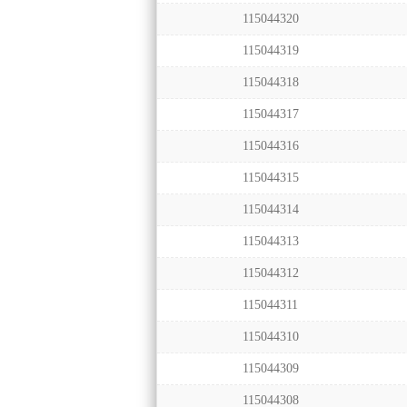
115044320
115044319
115044318
115044317
115044316
115044315
115044314
115044313
115044312
115044311
115044310
115044309
115044308