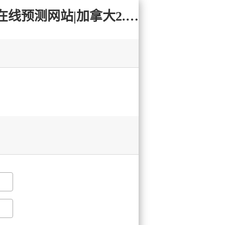
在线预测_ PC001.com PC28-预测结果|加拿大咪牌刮刮结果|PC在线预测网站|加拿大2.8预测开奖分析|PC加拿大2.8预测结果|加拿大pc走势预测_走势预测咪牌专业数据统计!