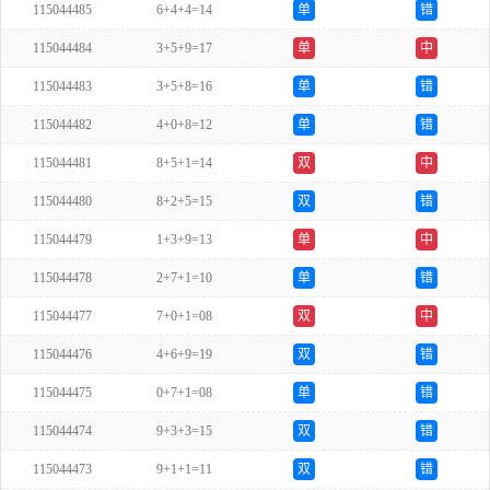
115044485
6+4+4=14
单
错
115044484
3+5+9=17
单
中
115044483
3+5+8=16
单
错
115044482
4+0+8=12
单
错
115044481
8+5+1=14
双
中
115044480
8+2+5=15
双
错
115044479
1+3+9=13
单
中
115044478
2+7+1=10
单
错
115044477
7+0+1=08
双
中
115044476
4+6+9=19
双
错
115044475
0+7+1=08
单
错
115044474
9+3+3=15
双
错
115044473
9+1+1=11
双
错