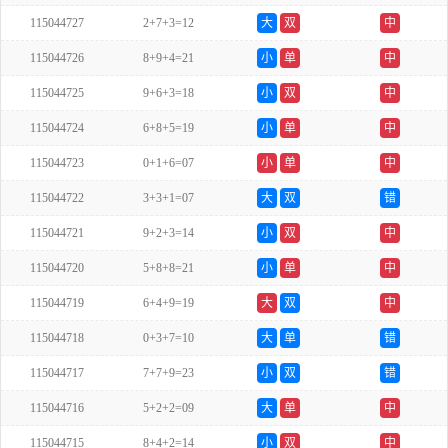
115044727
2+7+3=12
大
双
中
115044726
8+9+4=21
小
单
中
115044725
9+6+3=18
小
双
中
115044724
6+8+5=19
小
单
中
115044723
0+1+6=07
小
单
中
115044722
3+3+1=07
大
双
错
115044721
9+2+3=14
小
双
中
115044720
5+8+8=21
小
单
中
115044719
6+4+9=19
大
双
中
115044718
0+3+7=10
大
单
错
115044717
7+7+9=23
小
双
错
115044716
5+2+2=09
大
单
中
115044715
8+4+2=14
小
双
中