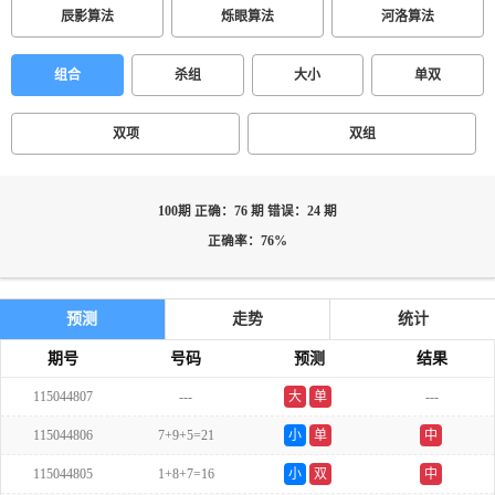
辰影算法
烁眼算法
河洛算法
组合
杀组
大小
单双
双项
双组
100期 正确：76 期 错误：24 期
正确率：76%
预测
走势
统计
期号
号码
预测
结果
115044807
---
大
单
---
115044806
7+9+5=21
小
单
中
115044805
1+8+7=16
小
双
中