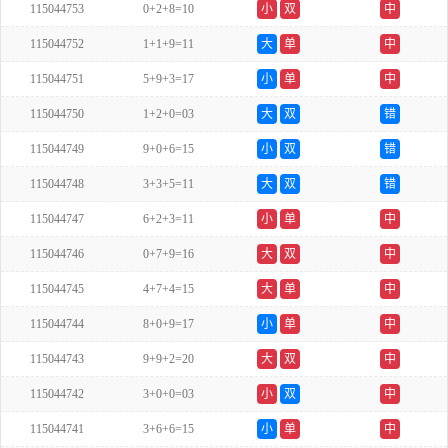
115044753
0+2+8=10
小
双
中
115044752
1+1+9=11
大
单
中
115044751
5+9+3=17
小
单
中
115044750
1+2+0=03
大
双
错
115044749
9+0+6=15
小
双
错
115044748
3+3+5=11
大
双
错
115044747
6+2+3=11
小
单
中
115044746
0+7+9=16
大
双
中
115044745
4+7+4=15
大
单
中
115044744
8+0+9=17
小
单
中
115044743
9+9+2=20
大
双
中
115044742
3+0+0=03
小
双
中
115044741
3+6+6=15
小
单
中