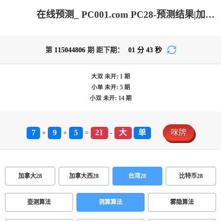
在线预测_ PC001.com PC28-预测结果|加拿大咪牌刮刮结果|PC在线预测网站|加拿大2.8预测开奖分析|PC加拿大2.8预测结果|加拿大pc走势预测_走势预测咪牌专业数据统计!
第
115044806
期 距下期：
01
分
43
秒
大双
未开:
1
期
小单
未开:
5
期
小双
未开:
14
期
7
9
5
21
大
单
咪牌
+
+
=
-
加拿大28
加拿大西28
台湾28
比特币28
壶测算法
洞算算法
雾隐算法