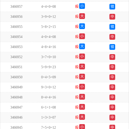
双
小
3466957
4+4+0=08
殺
错
双
大
3466956
3+9+0=12
殺
中
单
大
3466955
5+8+2=15
殺
错
单
小
3466954
4+0+4=08
殺
中
单
大
3466953
4+8+4=16
殺
错
双
小
3466952
3+7+0=10
殺
中
单
大
3466951
5+9+9=23
殺
中
双
大
3466950
0+4+5=09
殺
中
单
小
3466949
9+3+0=12
殺
中
单
大
3466948
8+4+4=16
殺
中
单
大
3466947
6+1+1=08
殺
中
单
大
3466946
1+3+3=07
殺
中
双
小
3466945
7+5+0=12
殺
中