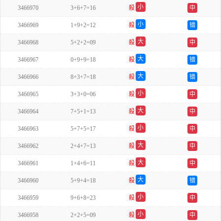
小
3466970
3+6+7=16
殺
中
双
小
3466969
1+9+2=12
殺
错
双
大
3466968
5+2+2=09
殺
中
双
大
3466967
0+9+9=18
殺
错
双
大
3466966
8+3+7=18
殺
错
双
小
3466965
3+3+0=06
殺
中
单
大
3466964
7+5+1=13
殺
中
单
小
3466963
5+7+5=17
殺
中
双
大
3466962
2+4+7=13
殺
中
双
大
3466961
1+4+6=11
殺
中
单
大
3466960
5+9+4=18
殺
错
双
小
3466959
9+6+8=23
殺
中
单
小
3466958
2+2+5=09
殺
中