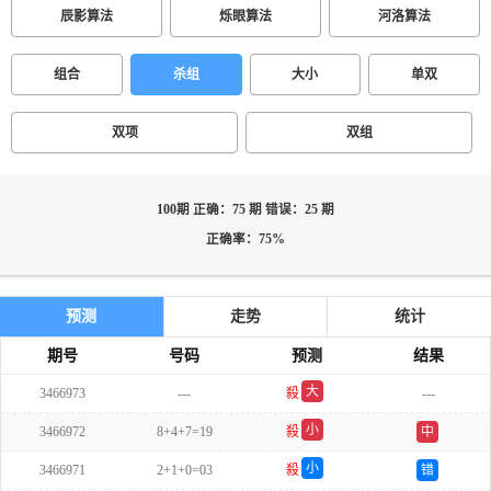
辰影算法
烁眼算法
河洛算法
组合
杀组
大小
单双
双项
双组
100期 正确：75 期 错误：25 期
正确率：75%
预测
走势
统计
期号
号码
预测
结果
大
3466973
---
殺
---
双
小
3466972
8+4+7=19
殺
中
单
小
3466971
2+1+0=03
殺
错
单