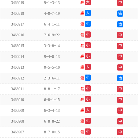
大
3466919
9+1+3=13
殺
中
双
大
3466918
4+8+7=19
殺
错
单
小
3466917
6+4+1=11
殺
错
单
小
3466916
7+6+9=22
殺
中
双
小
3466915
3+3+8=14
殺
中
双
小
3466914
9+4+0=13
殺
中
双
大
3466913
0+5+5=10
殺
中
双
小
3466912
2+3+6=11
殺
错
单
小
3466911
8+8+1=17
殺
中
双
小
3466910
6+8+1=15
殺
中
双
大
3466909
6+3+4=13
殺
中
单
小
3466908
6+8+8=22
殺
中
双
小
3466907
8+7+0=15
殺
中
双