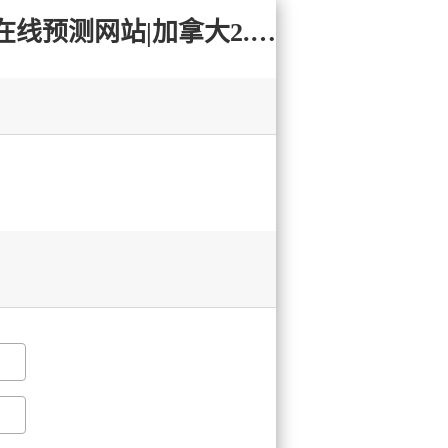
在线预测_ PC001.com PC28-预测结果|加拿大咪牌刮刮结果|PC在线预测网站|加拿大2.8预测开奖分析|PC加拿大2.8预测结果|加拿大pc走势预测_走势预测咪牌专业数据统计!