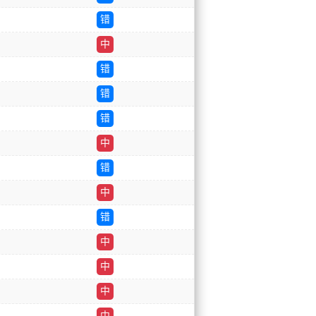
错
中
错
错
错
中
错
中
错
中
中
中
中