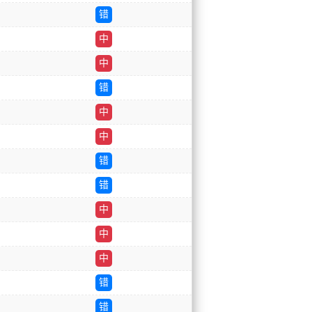
错
中
中
错
中
中
错
错
中
中
中
错
错