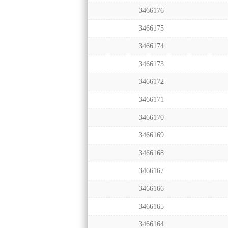
3466176
3466175
3466174
3466173
3466172
3466171
3466170
3466169
3466168
3466167
3466166
3466165
3466164