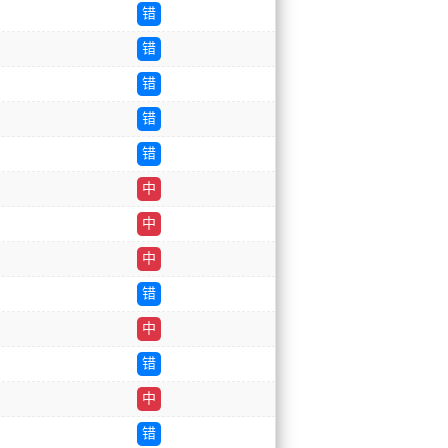
错
错
错
错
错
中
中
中
错
中
错
中
错