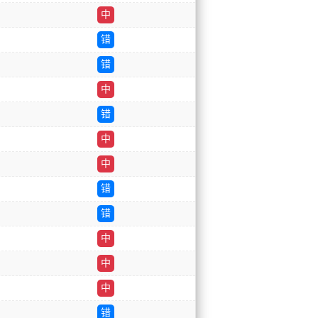
中
错
错
中
错
中
中
错
错
中
中
中
错