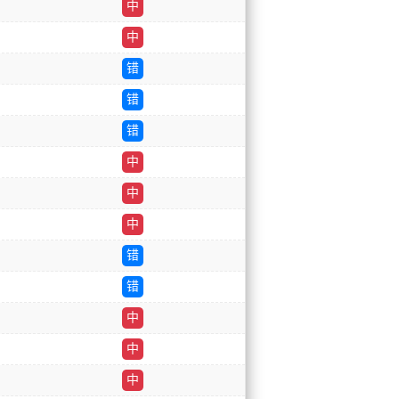
中
中
错
错
错
中
中
中
错
错
中
中
中