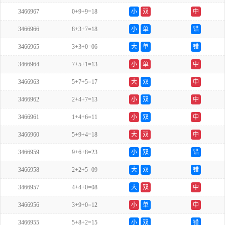
3466967
0+9+9=18
小
双
中
3466966
8+3+7=18
小
单
错
3466965
3+3+0=06
大
单
错
3466964
7+5+1=13
小
单
中
3466963
5+7+5=17
大
双
中
3466962
2+4+7=13
小
双
中
3466961
1+4+6=11
小
双
中
3466960
5+9+4=18
大
双
中
3466959
9+6+8=23
小
双
错
3466958
2+2+5=09
大
双
错
3466957
4+4+0=08
大
双
中
3466956
3+9+0=12
小
单
中
3466955
5+8+2=15
小
双
错