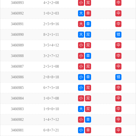
3466993
4+2+2=08
小
双
中
3466992
1+0+2=03
大
单
中
3466991
2+5+9=16
大
单
中
3466990
8+2+1=11
大
双
错
3466989
3+5+4=12
小
双
中
3466988
3+2+7=12
小
单
中
3466987
2+5+1=08
小
双
中
3466986
2+8+8=18
小
单
错
3466985
6+7+5=18
小
双
中
3466984
1+0+7=08
小
双
中
3466983
1+9+0=10
大
双
中
3466982
1+4+7=12
小
单
中
3466981
6+8+7=21
小
单
中