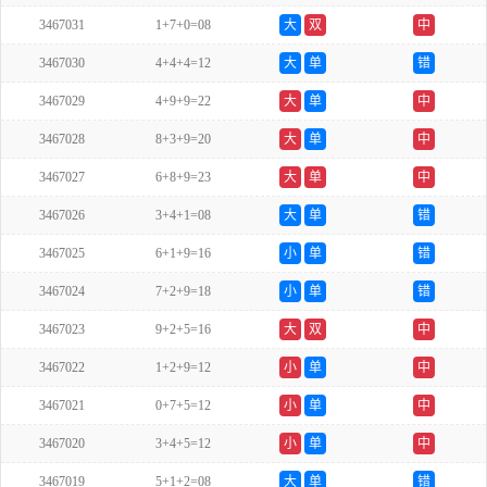
3467031
1+7+0=08
大
双
中
3467030
4+4+4=12
大
单
错
3467029
4+9+9=22
大
单
中
3467028
8+3+9=20
大
单
中
3467027
6+8+9=23
大
单
中
3467026
3+4+1=08
大
单
错
3467025
6+1+9=16
小
单
错
3467024
7+2+9=18
小
单
错
3467023
9+2+5=16
大
双
中
3467022
1+2+9=12
小
单
中
3467021
0+7+5=12
小
单
中
3467020
3+4+5=12
小
单
中
3467019
5+1+2=08
大
单
错