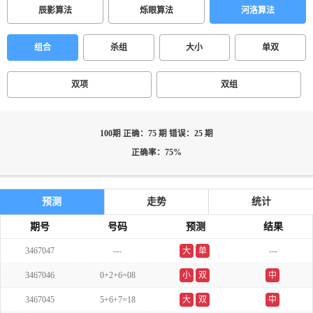
辰影算法
烁眼算法
河洛算法
组合
杀组
大小
单双
双项
双组
100期 正确：75 期 错误：25 期
正确率：75%
预测
走势
统计
期号
号码
预测
结果
3467047
---
大
单
---
3467046
0+2+6=08
小
双
中
3467045
5+6+7=18
大
双
中