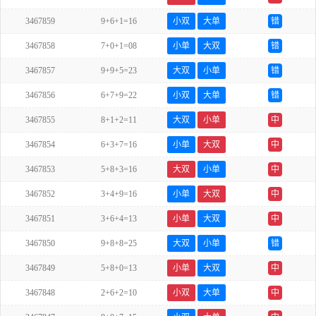
3467859
9+6+1=16
小双
大单
错
3467858
7+0+1=08
小单
大双
错
3467857
9+9+5=23
大双
小单
错
3467856
6+7+9=22
小双
大单
错
3467855
8+1+2=11
大双
小单
中
3467854
6+3+7=16
小单
大双
中
3467853
5+8+3=16
大双
小单
中
3467852
3+4+9=16
小单
大双
中
3467851
3+6+4=13
小单
大双
中
3467850
9+8+8=25
大双
小单
错
3467849
5+8+0=13
小单
大双
中
3467848
2+6+2=10
小双
大单
中