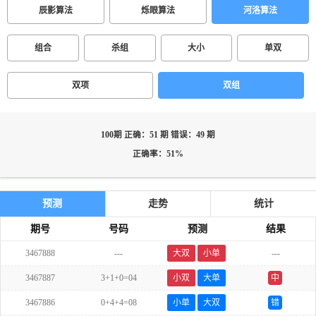
辰影算法
烁眼算法
河洛算法
组合
杀组
大小
单双
双项
双组
100期 正确：51 期 错误：49 期
正确率：51%
预测
走势
统计
期号
号码
预测
结果
3467888
---
大双
小单
---
3467887
3+1+0=04
小双
大单
中
3467886
0+4+4=08
小单
大双
错